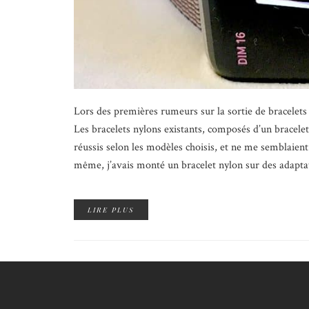
Lors des premières rumeurs sur la sortie de bracelets 
Les bracelets nylons existants, composés d’un bracele
réussis selon les modèles choisis, et ne me semblaie
même, j’avais monté un bracelet nylon sur des adaptat
LIRE PLUS