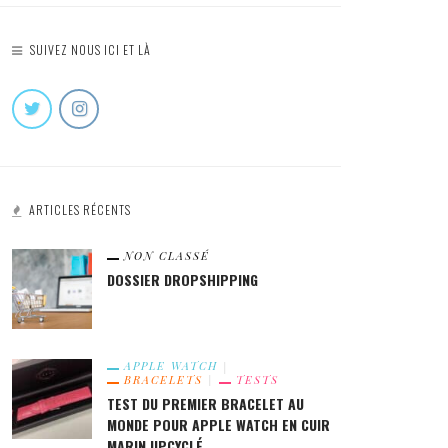
SUIVEZ NOUS ICI ET LÀ
ARTICLES RÉCENTS
NON CLASSÉ
DOSSIER DROPSHIPPING
APPLE WATCH
BRACELETS
TESTS
TEST DU PREMIER BRACELET AU
MONDE POUR APPLE WATCH EN CUIR
MARIN UPCYCLÉ