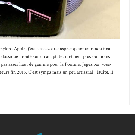
nylons Apple, j’étais assez circonspect quant au rendu final.
t classique monté sur un adaptateur, étaient plus ou moins
nt pas assez haut de gamme pour la Pomme. Jugez par vous-
eurs fin 2015. C’est sympa mais un peu artisanal :
(suite…)