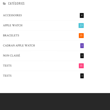
CATÉGORIES
ACCESSOIRES
4
APPLE WATCH
23
BRACELETS
15
CADRAN APPLE WATCH
1
NON CLASSÉ
1
TESTS
15
TESTS
1