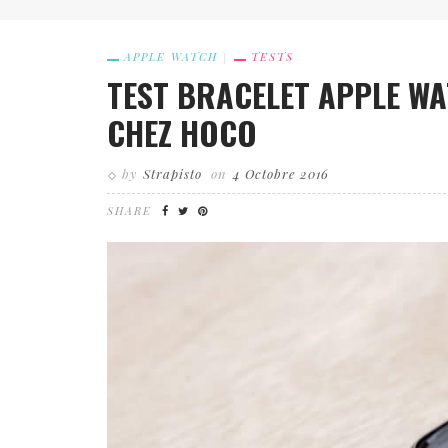
APPLE WATCH
TESTS
TEST BRACELET APPLE WA
CHEZ HOCO
by
Strapisto
on
4 Octobre 2016
SHARE