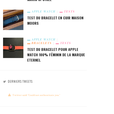
APPLE WATCH
TESTS
TEST DU BRACELET EN CUIR MAISON
MOORS
APPLE WATCH
BRACELETS
TESTS
TEST DU BRACELET POUR APPLE
WATCH 100% FÉMININ DE LA MARQUE
ETERNEL
DERNIERS TWEETS
Twitter said: "Could not authenticate you."