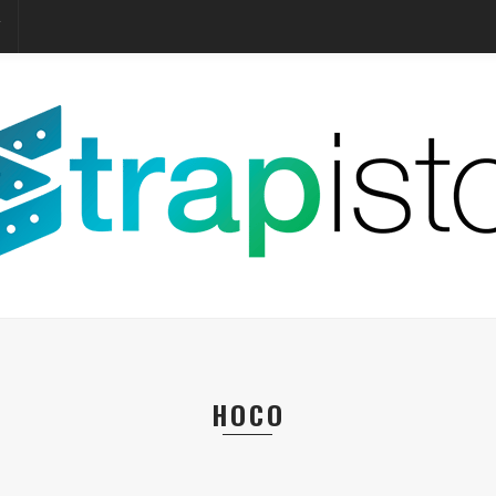
T
HOCO