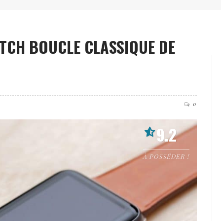
TCH BOUCLE CLASSIQUE DE
0
9.2
À POSSÉDER !