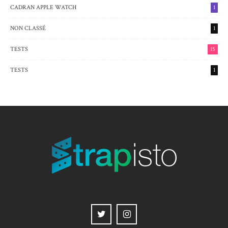
CADRAN APPLE WATCH
1
NON CLASSÉ
1
TESTS
15
TESTS
1