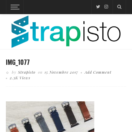
IMG_1077
by
Strapisto
on
15 Novembre 2017
Add Comment
2.3K Views
Business theme, internet online shopping concept, shopping delivery, shopping cart carry
shopping mail box and blur background of shopping bag and open laptop