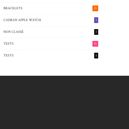
BRACELETS
15
CADRAN APPLE WATCH
1
NON CLASSÉ
1
TESTS
15
TESTS
1