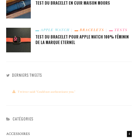
TEST DU BRACELET EN CUIR MAISON MOORS
APPLE WATCH
BRACELETS
TESTS
TEST DU BRACELET POUR APPLE WATCH 100% FÉMININ
DE LA MARQUE ETERNEL
DERNIERS TWEETS
Twitter said: "Could not authenticate you."
CATÉGORIES
ACCESSOIRES
4