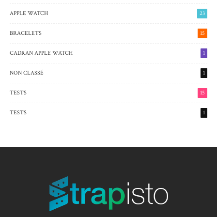
APPLE WATCH
23
BRACELETS
15
CADRAN APPLE WATCH
1
NON CLASSÉ
1
TESTS
15
TESTS
1