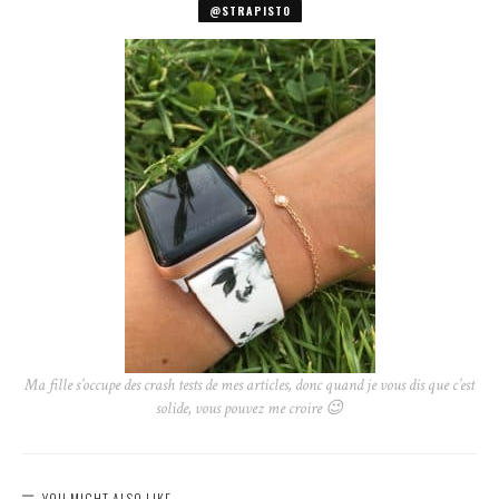
@STRAPISTO
Ma fille s’occupe des crash tests de mes articles, donc quand je vous dis que c’est
solide, vous pouvez me croire 😉
YOU MIGHT ALSO LIKE