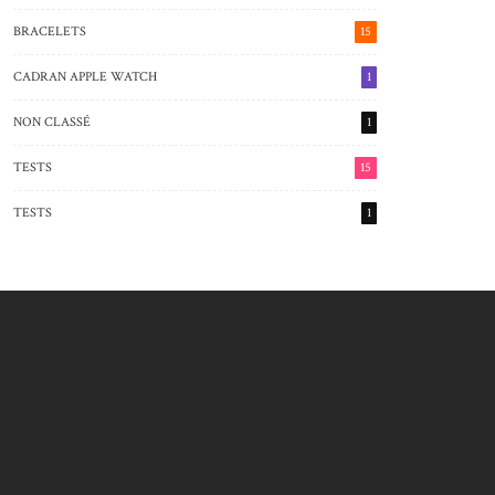
BRACELETS
15
CADRAN APPLE WATCH
1
NON CLASSÉ
1
TESTS
15
TESTS
1