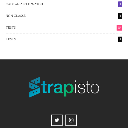
CADRAN APPLE WATCH
1
NON CLASSÉ
1
TESTS
15
TESTS
1