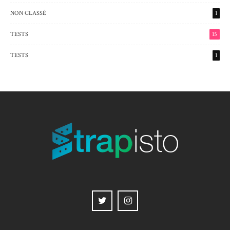
NON CLASSÉ
1
TESTS
15
TESTS
1