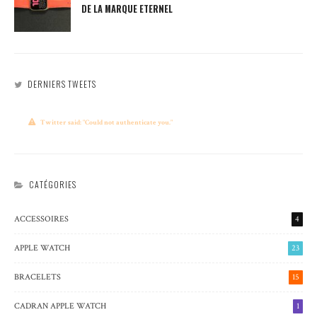
DE LA MARQUE ETERNEL
DERNIERS TWEETS
Twitter said: "Could not authenticate you."
CATÉGORIES
ACCESSOIRES
4
APPLE WATCH
23
BRACELETS
15
CADRAN APPLE WATCH
1