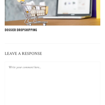
DOSSIER DROPSHIPPING
LEAVE A RESPONSE