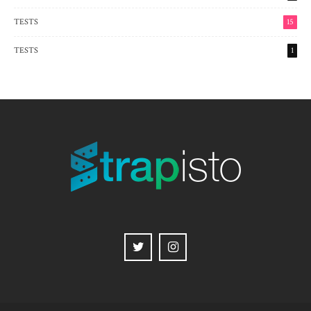
TESTS
15
TESTS
1