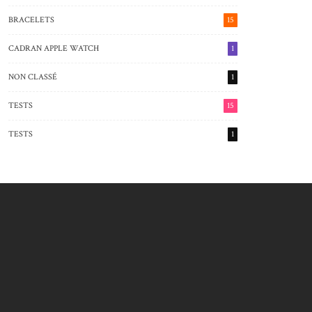
BRACELETS
15
CADRAN APPLE WATCH
1
NON CLASSÉ
1
TESTS
15
TESTS
1